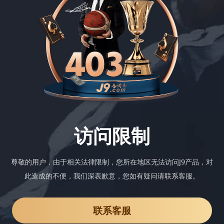
访问限制
尊敬的用户，由于相关法律限制，您所在地区无法访问J9产品，对
此造成的不便，我们深表歉意，您如有疑问请联系客服。
联系客服