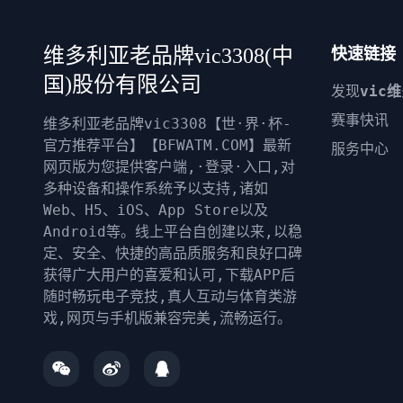
维多利亚老品牌vic3308(中
快速链接
国)股份有限公司
发现
vic
赛事快讯
维多利亚老品牌vic3308【世·界·杯-
官方推荐平台】【BFWATM.COM】最新
服务中心
网页版为您提供客户端,·登录·入口,对
多种设备和操作系统予以支持,诸如
Web、H5、iOS、App Store以及
Android等。线上平台自创建以来,以稳
定、安全、快捷的高品质服务和良好口碑
获得广大用户的喜爱和认可,下载APP后
随时畅玩电子竞技,真人互动与体育类游
戏,网页与手机版兼容完美,流畅运行。