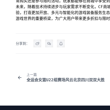
常购买还是参与限时活动，玩家都能够在商城中享受到
未来，随着技术持续进步与玩家需求不断变化，CF商
验，打造更加开放、多元与智能化的游戏装备服务生态
游戏世界的重要桥梁，为广大用户带来更多折扣与限时
分享到：
上一篇
全运会女篮U22组赛场风云北京四川双双大胜