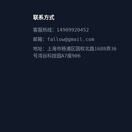
联系方式
客服热线：14909920452
邮箱：fallow@gmail.com
地址：上海市杨浦区国权北路1688弄36
号湾谷科技园A7座906