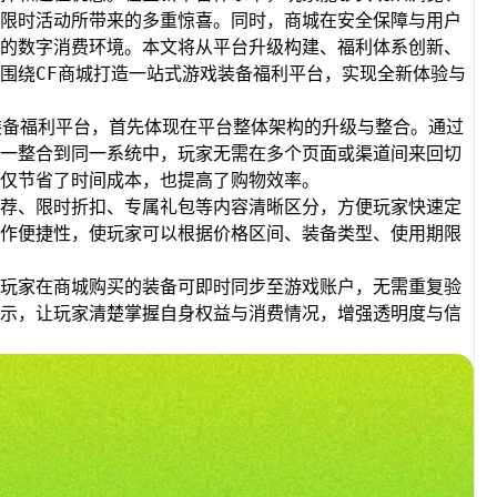
限时活动所带来的多重惊喜。同时，商城在安全保障与用户
的数字消费环境。本文将从平台升级构建、福利体系创新、
围绕CF商城打造一站式游戏装备福利平台，实现全新体验与
装备福利平台，首先体现在平台整体架构的升级与整合。通过
一整合到同一系统中，玩家无需在多个页面或渠道间来回切
仅节省了时间成本，也提高了购物效率。
荐、限时折扣、专属礼包等内容清晰区分，方便玩家快速定
作便捷性，使玩家可以根据价格区间、装备类型、使用期限
玩家在商城购买的装备可即时同步至游戏账户，无需重复验
示，让玩家清楚掌握自身权益与消费情况，增强透明度与信