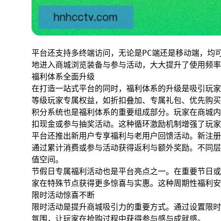
平台还支持多终端访问，无论是PC端还是移动端，均
地进入商城浏览装备与参与活动，大大提升了使用频率
福利体系全面升级
在打造一站式平台的同时，福利体系的升级是吸引玩家
等级玩家专属权益，如折扣叠加、专属礼包、优先购买
积分系统也是福利体系的重要组成部分。玩家在商城内
扣现金或参与抽奖活动。这种循环激励机制增强了玩家
平台还推出新用户专享福利与老用户回馈活动。新注册
通过累计消费或参与活动获得返利与额外奖励。不同层
值空间。
节假日专属福利活动也是平台亮点之一。在重要节日或
家在特殊节点获得更多惊喜与实惠。这种周期性福利安
限时活动惊喜不断
限时活动是提升商城吸引力的重要方式。通过设置限时
氛围，让玩家在抢购过程中获得参与感与成就感。