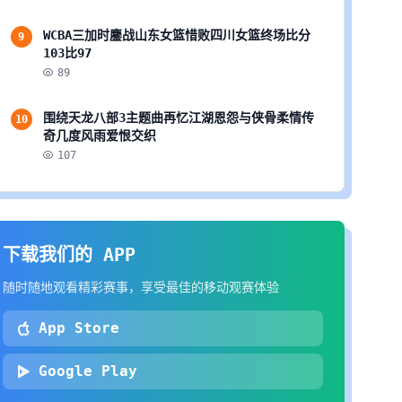
WCBA三加时鏖战山东女篮惜败四川女篮终场比分
9
103比97
89
围绕天龙八部3主题曲再忆江湖恩怨与侠骨柔情传
10
奇几度风雨爱恨交织
107
下载我们的 APP
随时随地观看精彩赛事，享受最佳的移动观赛体验
App Store
Google Play