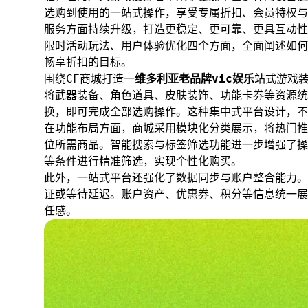
选购到使用的一站式操作，享受专属折扣、会员特权与
服务方面持续升级，打造更稳定、更可靠、更具互动性
限时活动玩法、用户体验优化四个方面，全面阐述如何
畅享折扣的目标。
围绕CF商城打造一
维多利亚老品牌vic娱乐
站式游戏
将武器装备、角色道具、皮肤装饰、功能卡券等资源统
换，即可完成全部选购操作。这种集中式平台设计，不
在功能布局方面，商城采用模块化分类展示，将热门推
位所需商品。智能搜索与标签筛选功能进一步增强了操
等条件进行精准筛选，实现个性化购买。
此外，一站式平台还强化了数据同步与账户整合能力。
证或等待延迟。账户资产、优惠券、积分等信息统一展
任感。