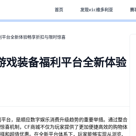
首页
发现
vic维多利亚
赛
利平台全新体验畅享折扣与限时惊喜
游戏装备福利平台全新体验
利平台，是顺应数字娱乐消费升级趋势的重要举措。通过整合
惊喜机制，CF商城不仅为玩家提供了更加便捷高效的购物体
择和超值优惠。在全新平台体系下，玩家能够实现从浏览、