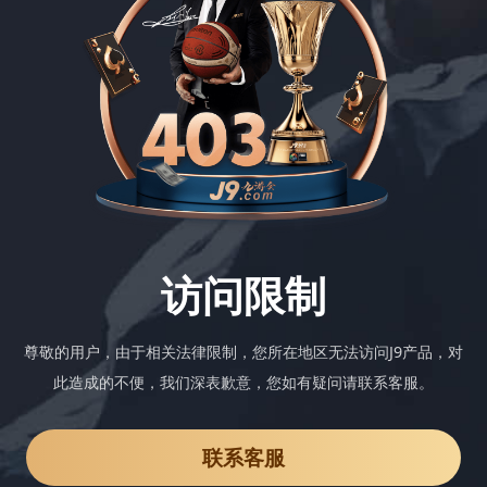
访问限制
尊敬的用户，由于相关法律限制，您所在地区无法访问J9产品，对
此造成的不便，我们深表歉意，您如有疑问请联系客服。
联系客服