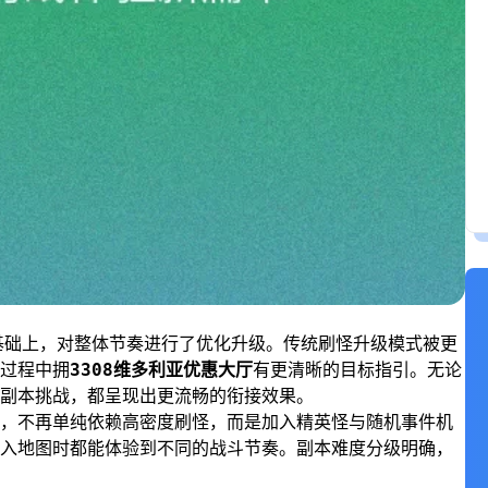
基础上，对整体节奏进行了优化升级。传统刷怪升级模式被更
过程中拥
3308维多利亚优惠大厅
有更清晰的目标指引。无论
副本挑战，都呈现出更流畅的衔接效果。
，不再单纯依赖高密度刷怪，而是加入精英怪与随机事件机
入地图时都能体验到不同的战斗节奏。副本难度分级明确，