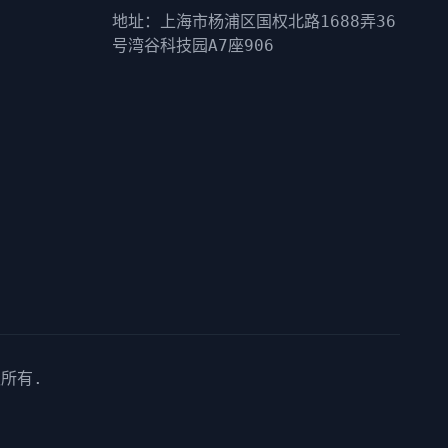
地址：上海市杨浦区国权北路1688弄36
号湾谷科技园A7座906
权所有.