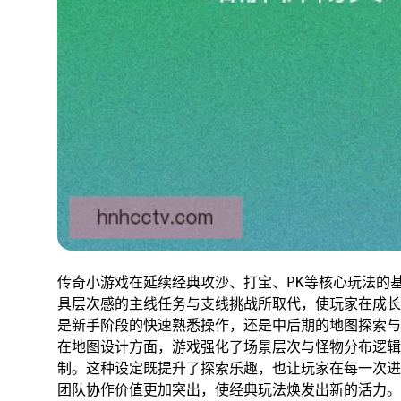
传奇小游戏在延续经典攻沙、打宝、PK等核心玩法的
具层次感的主线任务与支线挑战所取代，使玩家在成长
是新手阶段的快速熟悉操作，还是中后期的地图探索与
在地图设计方面，游戏强化了场景层次与怪物分布逻辑
制。这种设定既提升了探索乐趣，也让玩家在每一次进
团队协作价值更加突出，使经典玩法焕发出新的活力。