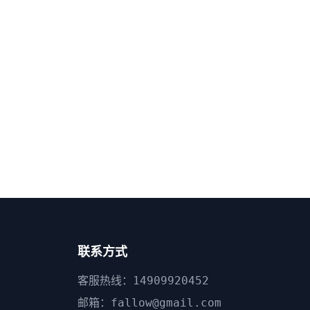
联系方式
客服热线：14909920452
邮箱：fallow@gmail.com