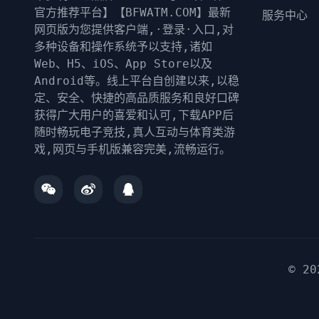
官方推荐平台】【BFWATM.COM】最新
服务中心
网页版为您提供客户端,·登录·入口,对
多种设备和操作系统予以支持,诸如
Web、H5、iOS、App Store以及
Android等。线上平台自创建以来,以稳
定、安全、快捷的高品质服务和良好口碑
获得广大用户的喜爱和认可,下载APP后
随时畅玩电子竞技,真人互动与体育类游
戏,网页与手机版兼容完美,流畅运行。
© 2