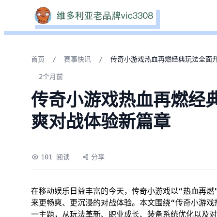
首页
/
赛事快讯
/
传奇小游戏热血再燃经典玩法全面
2个月前
传奇小游戏热血再燃经
爽对战体验新篇章
101 阅读
分享
在移动娱乐日益丰富的今天，传奇小游戏以“热血再燃
来更畅爽、更沉浸的对战体验。本文围绕“传奇小游戏
一主题，从玩法革新、职业成长、装备系统优化以及对