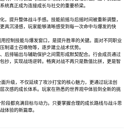
系统真正成为连接成长与社交的重要桥梁。
化，提升整体战斗手感。技能前摇与后摇时间被重新调整，
更具沉浸感，玩家能够清晰感受到每一次命中与爆发的快
利用控制技能与爆发窗口，是提升胜率的关键。面对不同职业
压制道士召唤物等，逐步建立战术优势。
、后排输出与辅助保护之间需形成默契配合。行会成员通过
包抄，实现战场逆转。畅爽对战不再只是数值比拼，更是智
全面升级，不仅延续了攻沙打宝的核心魅力，更通过玩法创
层次感的成长体系。玩家在熟悉的世界观中体验到全新的挑
个阶段都充满目标与动力。只要掌握合理的成长路线与战斗思
战体验的新篇章。