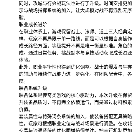
同时，攻城与行会战玩法也进行了升级。时间安排更加
示与战场指挥系统的加入，让大规模对战不再混乱无序
验。
职业成长进阶
在职业体系上，游戏保留战士、法师、道士三大经典定
样。玩家不再局限于单一路线，而是可以根据自身操作
成长路径方面，等级提升不再是唯一衡量标准。角色的
成。通过日常任务、挑战副本与竞技活动获取成长资源
体验。
此外，职业平衡性也得到优化调整。战士的爆发与生存
的辅助与持续作战能力进一步强化。在团队配合中，各
度。
装备系统升级
装备体系是传奇类游戏的核心驱动力，本次升级在保留
升装备品质时，不再完全依赖运气，而是通过材料积累
价值。
套装属性与特殊词条系统的加入，使装备搭配更具策略
性，玩家可根据职业定位与战斗场景进行调整。在攻城
交易与流通系统的优化同样值得关注。拍卖行机制更加