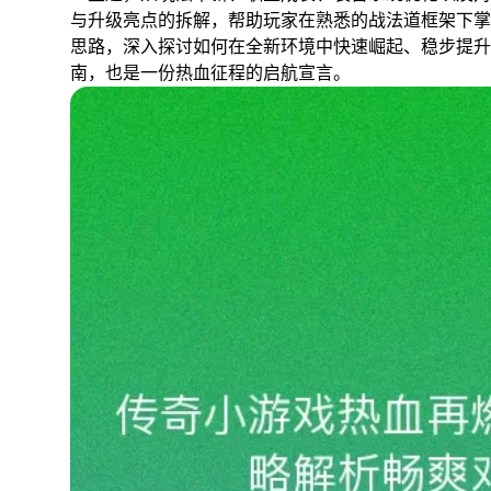
与升级亮点的拆解，帮助玩家在熟悉的战法道框架下掌
思路，深入探讨如何在全新环境中快速崛起、稳步提升
南，也是一份热血征程的启航宣言。