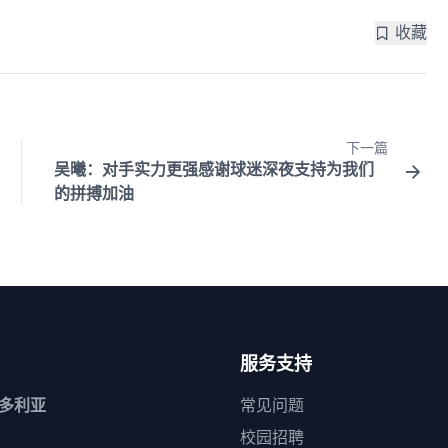
收藏
下一篇
吴曦：对手实力更强感谢球迷深夜支持为我们
的拼搏加油
服务支持
维多利亚
常见问题
校园招聘